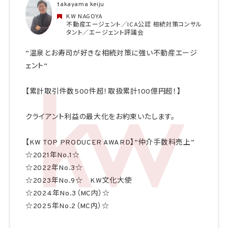
takayama keiju
KW NAGOYA
不動産エージェント／ICA公認 相続対策コンサル
タント／エージェント評議会
”温泉とお寿司が好きな相続対策に強い不動産エージ
ェント”
【累計取引件数500件超！取扱累計100億円超！】
クライアント利益の最大化をお約束いたします。
【KW TOP PRODUCER AWARD】”仲介手数料売上”
☆2021年No.1☆
☆2022年No.3☆
☆2023年No.9☆ KW文化大使
☆2024年No.3（MC内）☆
☆2025年No.2（MC内）☆