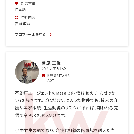
対応言語
日本語
仲介内容
売買 収益
プロフィールを見る
曽原 正俊
ソハラ マサトシ
KW SAITAMA
AGT
不動産エージェントのMasaです。僕はあえて「おせっか
い」を焼きます。どれだけ気に入った物件でも、将来の介
護や実家相続、生活動線のリスクがあれば、嫌われる覚
悟で冷や水をぶっかけます。
小中学生の親であり、介護と相続の修羅場を越えた当