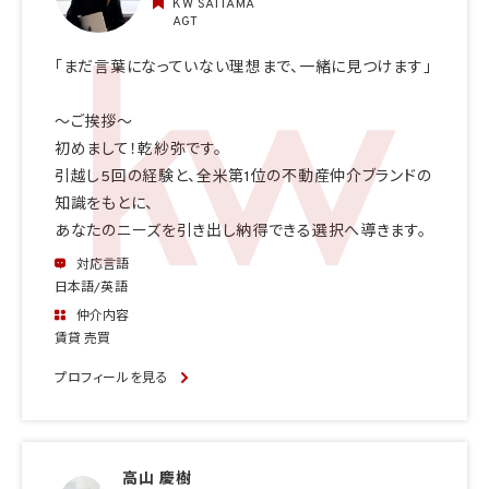
KW SAITAMA
AGT
「まだ言葉になっていない理想まで、一緒に見つけます」
〜ご挨拶〜
初めまして！乾紗弥です。
引越し5回の経験と、全米第1位の不動産仲介ブランドの
知識をもとに、
あなたのニーズを引き出し納得できる選択へ導きます。
対応言語
日本語/英語
仲介内容
賃貸 売買
プロフィールを見る
高山 慶樹