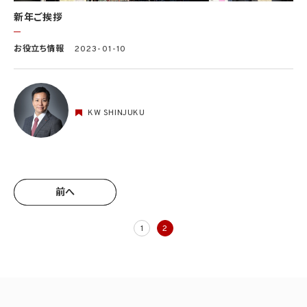
新年ご挨拶
お役立ち情報
2023-01-10
KW SHINJUKU
前へ
前へ
1
2