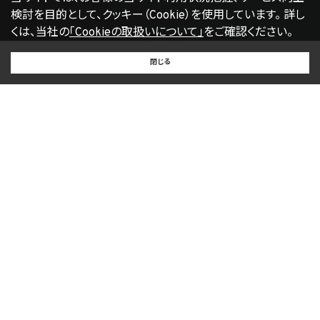
検討を目的として、クッキー（Cookie）を使用しています。
詳し
くは、当社の
「Cookieの取扱いについて」
をご確認ください。
BUY
SELL
RENT
閉じる
買いたい
売りたい
借りたい