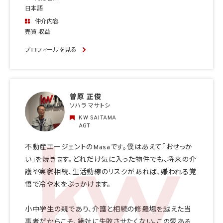
日本語
仲介内容
売買 収益
プロフィールを見る
曽原 正俊
ソハラ マサトシ
KW SAITAMA
AGT
不動産エージェントのMasaです。僕はあえて「おせっか
い」を焼きます。どれだけ気に入った物件でも、将来の介
護や実家相続、生活動線のリスクがあれば、嫌われる覚
悟で冷や水をぶっかけます。
小中学生の親であり、介護と相続の修羅場を越えた当
事者だからこそ、絶対に失敗させたくない。この愛ある