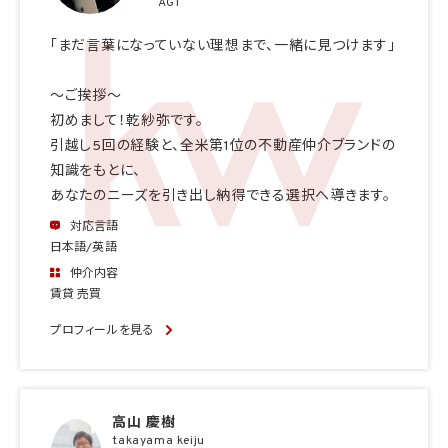
AGT
「まだ言葉になっていない理想まで、一緒に見つけます」
〜ご挨拶〜
初めまして！乾紗弥です。
引越し5回の経験と、全米第1位の不動産仲介ブランドの
知識をもとに、
あなたのニーズを引き出し納得できる選択へ導きます。
対応言語
日本語/英語
仲介内容
賃貸 売買
プロフィールを見る
高山 慶樹
takayama keiju