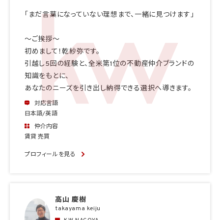
「まだ言葉になっていない理想まで、一緒に見つけます」
〜ご挨拶〜
初めまして！乾紗弥です。
引越し5回の経験と、全米第1位の不動産仲介ブランドの
知識をもとに、
あなたのニーズを引き出し納得できる選択へ導きます。
対応言語
日本語/英語
仲介内容
賃貸 売買
プロフィールを見る
高山 慶樹
takayama keiju