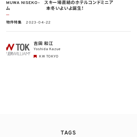
MUWA NISEKO- スキー場直結のホテルコンドミニア
ム 本冬いよいよ誕生！
物件特集
2023-04-22
吉田 和江
Yoshida Kazue
KW TOKYO
TAGS