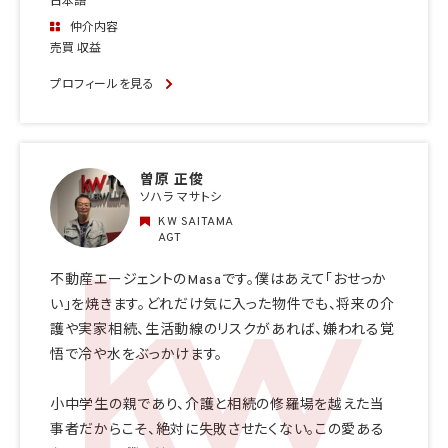
日本語
仲介内容
売買 収益
プロフィールを見る
曽原 正俊
ソハラ マサトシ
KW SAITAMA
AGT
不動産エージェントのMasaです。僕はあえて「おせっか
い」を焼きます。どれだけ気に入った物件でも、将来の介
護や実家相続、生活動線のリスクがあれば、嫌われる覚
悟で冷や水をぶっかけます。
小中学生の親であり、介護と相続の修羅場を越えた当
事者だからこそ、絶対に失敗させたくない。この愛ある