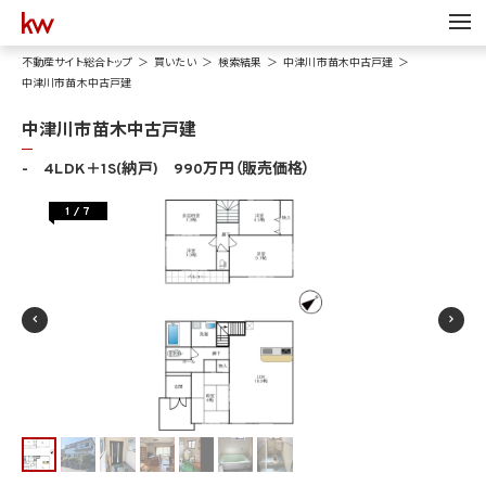
不動産サイト総合トップ
買いたい
検索結果
中津川市苗木中古戸建
中津川市苗木中古戸建
中津川市苗木中古戸建
- 4LDK＋1S(納戸) 990万円（販売価格）
1
/
7