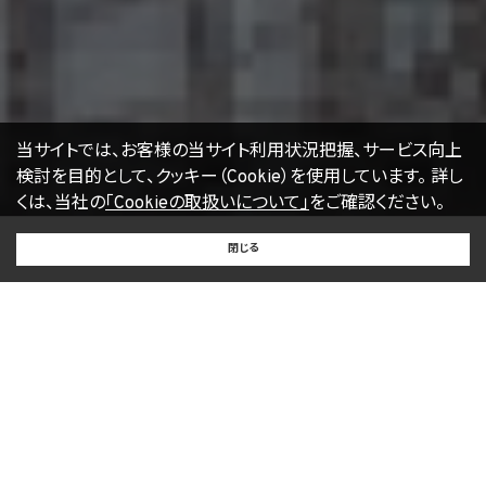
当サイトでは、お客様の当サイト利用状況把握、サービス向上
検討を目的として、クッキー（Cookie）を使用しています。
詳し
くは、当社の
「Cookieの取扱いについて」
をご確認ください。
BUY
SELL
RENT
閉じる
買いたい
売りたい
借りたい