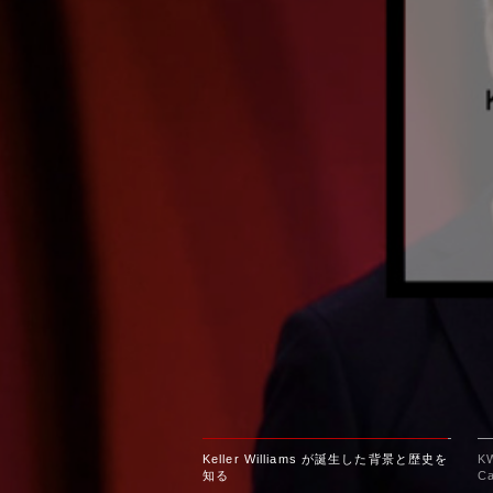
Keller Williams が誕生した背景と歴史を
K
知る
C