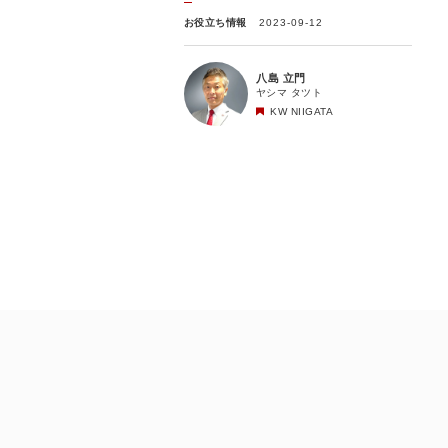
お役立ち情報
2023-09-12
八島 立門
ヤシマ タツト
KW NIIGATA