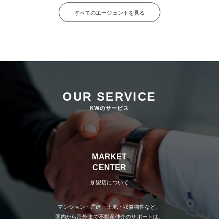
すべてのエージェントを見る
OUR SERVICE
KWのサービス
MARKET
CENTER
加盟店について
マンション・戸建・土地・収益物件など、
国内から海外まで不動産仲介のサポートは、