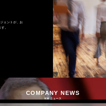
ージェントが、お
ます。
COMPANY NEWS
KW ニュース