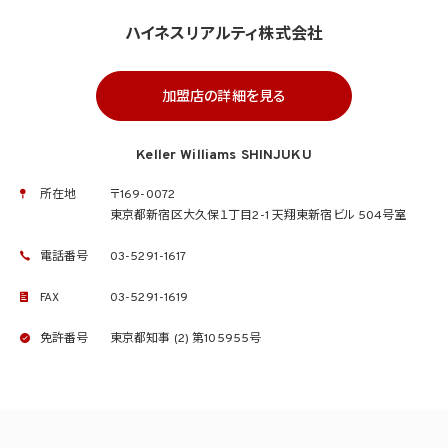
ハイネスリアルティ株式会社
加盟店の詳細を見る
Keller Williams SHINJUKU
所在地
〒169-0072
東京都新宿区大久保１丁目2-1 天翔東新宿ビル 504号室
電話番号
03-5291-1617
FAX
03-5291-1619
免許番号
東京都知事 (2) 第105955号