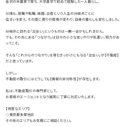
金沢の米農家で育ち、大学進学で初めて経験した一人暮らし。
以降も、就職や転職、結婚、出産という人生の分岐点ごとに
住まいを変え、その度に周りの環境が変わり、自身の暮らしも変化しました。
分岐点に訪れる「出会い」というものは一期一会かもしれません。
でも、その先にある「つながり」は日々の小さな思いやりや気遣い、努力があ
ってこそ。
そんな「これからのつながり」を育むきっかけにもなる「出会い」が【不動産】
だと思っています。
しかし。
不動産の取引にはどうしても【情報の非対称性】が存在します。
私は、不動産取引の専門家として、
お客様のエージェントとなり誠実に丁寧に対応いたします。
【得意なエリア】
◇東京都多摩地区
その他のエリアもお気軽にご相談ください。