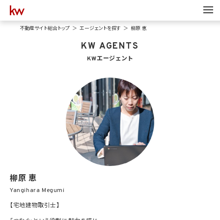
不動産サイト総合トップ
エージェントを探す
柳原 恵
KW AGENTS
KWエージェント
柳原 恵
Yangihara Megumi
【宅地建物取引士】