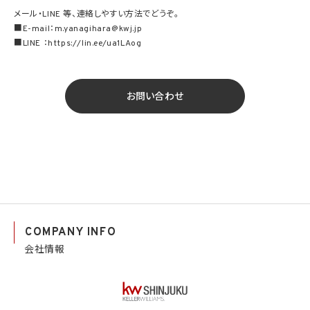
メール・LINE 等、連絡しやすい方法でどうぞ。
■E-mail：m.yanagihara@kwj.jp
■LINE ：https://lin.ee/ua1LAog
お問い合わせ
COMPANY INFO
会社情報