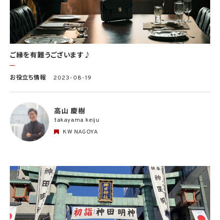
ご縁を有難うございます♪
お役立ち情報
2023-08-19
高山 慶樹
takayama keiju
KW NAGOYA