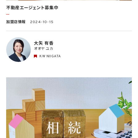
不動産エージェント募集中
加盟店情報
2024-10-15
大矢 有香
オオヤ ユカ
KW NIIGATA