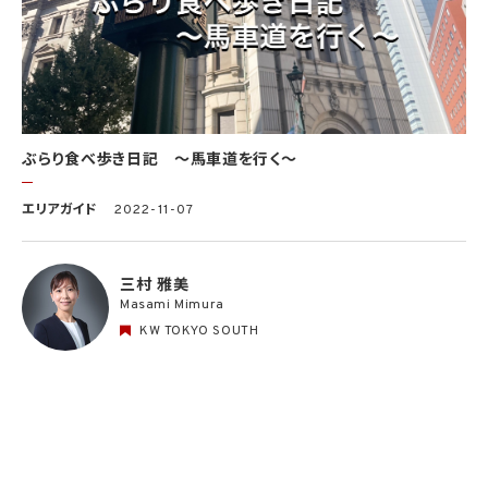
ぶらり食べ歩き日記 〜馬車道を行く〜
エリアガイド
2022-11-07
三村 雅美
Masami Mimura
KW TOKYO SOUTH