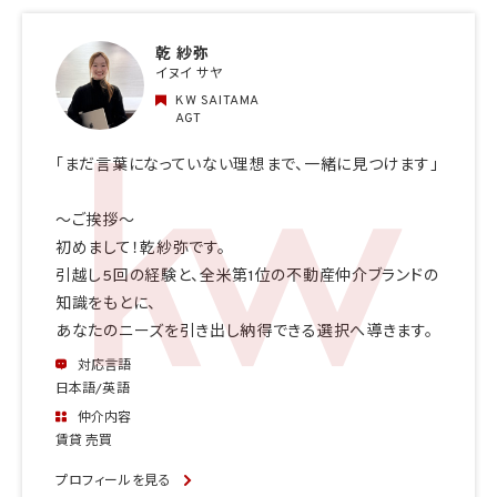
乾 紗弥
イヌイ サヤ
KW SAITAMA
AGT
「まだ言葉になっていない理想まで、一緒に見つけます」
〜ご挨拶〜
初めまして！乾紗弥です。
引越し5回の経験と、全米第1位の不動産仲介ブランドの
知識をもとに、
あなたのニーズを引き出し納得できる選択へ導きます。
対応言語
日本語/英語
仲介内容
賃貸 売買
プロフィールを見る