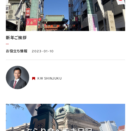
新年ご挨拶
お役立ち情報
2023-01-10
KW SHINJUKU