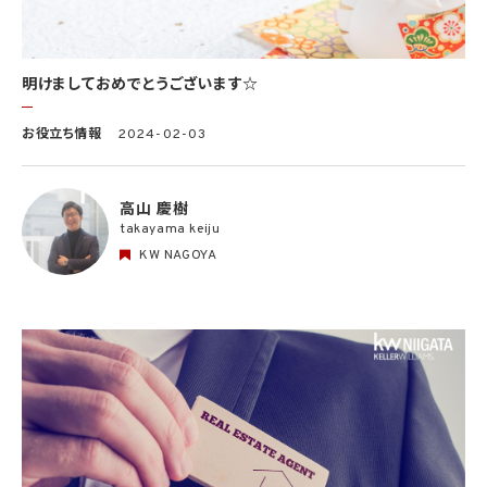
明けましておめでとうございます☆
お役立ち情報
2024-02-03
高山 慶樹
takayama keiju
KW NAGOYA