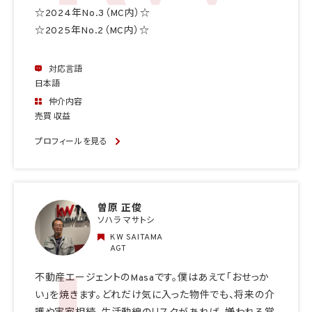
☆2024年No.3（MC内）☆
☆2025年No.2（MC内）☆
対応言語
日本語
仲介内容
売買 収益
プロフィールを見る
曽原 正俊
ソハラ マサトシ
KW SAITAMA
AGT
不動産エージェントのMasaです。僕はあえて「おせっか
い」を焼きます。どれだけ気に入った物件でも、将来の介