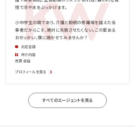
護や実家相続、生活動線のリスクがあれば、嫌われる覚
悟で冷や水をぶっかけます。
小中学生の親であり、介護と相続の修羅場を越えた当
事者だからこそ、絶対に失敗させたくない。この愛ある
おせっかい、僕に焼かせてみませんか？
対応言語
仲介内容
売買 収益
プロフィールを見る
すべてのエージェントを見る