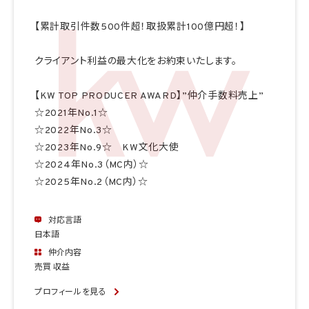
【累計取引件数500件超！取扱累計100億円超！】
クライアント利益の最大化をお約束いたします。
【KW TOP PRODUCER AWARD】”仲介手数料売上”
☆2021年No.1☆
☆2022年No.3☆
☆2023年No.9☆ KW文化大使
☆2024年No.3（MC内）☆
☆2025年No.2（MC内）☆
対応言語
日本語
仲介内容
売買 収益
プロフィールを見る