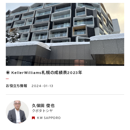
◉ KellerWilliams札幌の成績表2023年
お役立ち情報
2024-01-13
久保田 俊也
クボタ トシヤ
KW SAPPORO