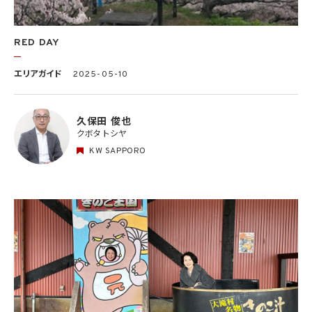
RED DAY
エリアガイド
2025-05-10
久保田 俊也
クボタ トシヤ
KW SAPPORO