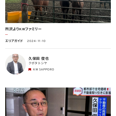
所沢よりKWファミリー
エリアガイド
2024-11-10
久保田 俊也
クボタ トシヤ
KW SAPPORO